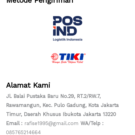
Metode Pengiriman
Alamat Kami
Jl. Balai Pustaka Baru No.29, RT.2/RW.7,
Rawamangun, Kec. Pulo Gadung, Kota Jakarta
Timur, Daerah Khusus Ibukota Jakarta 13220
Email :
rafise1995@gmail.com
WA/Telp :
085765214664