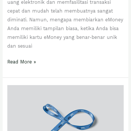
uang elektronik dan memfasilitasi transaksi
cepat dan mudah telah membuatnya sangat
diminati. Namun, mengapa membiarkan eMoney
Anda memiliki tampilan biasa, ketika Anda bisa
memiliki kartu eMoney yang benar-benar unik
dan sesuai
Read More »
TEMPAT
CETAK
LANYARD
SATUAN
24