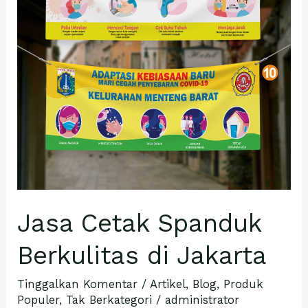
di
Jakarta
Jasa Cetak Spanduk
Berkulitas di Jakarta
Tinggalkan Komentar
/
Artikel
,
Blog
,
Produk
Populer
,
Tak Berkategori
/
administrator