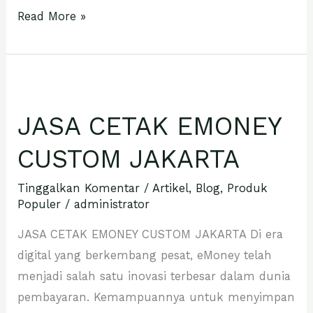
Read More »
JASA
CETAK
JASA CETAK EMONEY
EMONEY
CUSTOM
CUSTOM JAKARTA
JAKARTA
Tinggalkan Komentar
/
Artikel
,
Blog
,
Produk
Populer
/
administrator
JASA CETAK EMONEY CUSTOM JAKARTA Di era
digital yang berkembang pesat, eMoney telah
menjadi salah satu inovasi terbesar dalam dunia
pembayaran. Kemampuannya untuk menyimpan