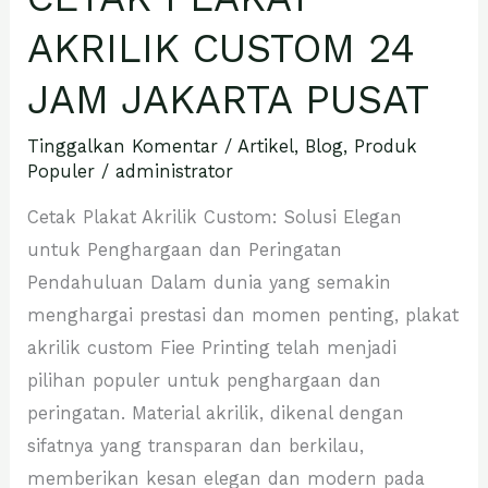
CUSTOM
AKRILIK CUSTOM 24
24
JAM JAKARTA PUSAT
JAM
JAKARTA
Tinggalkan Komentar
/
Artikel
,
Blog
,
Produk
PUSAT
Populer
/
administrator
Cetak Plakat Akrilik Custom: Solusi Elegan
untuk Penghargaan dan Peringatan
Pendahuluan Dalam dunia yang semakin
menghargai prestasi dan momen penting, plakat
akrilik custom Fiee Printing telah menjadi
pilihan populer untuk penghargaan dan
peringatan. Material akrilik, dikenal dengan
sifatnya yang transparan dan berkilau,
memberikan kesan elegan dan modern pada