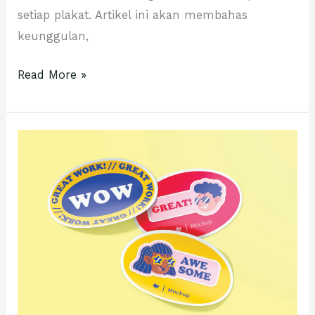
setiap plakat. Artikel ini akan membahas
keunggulan,
Read More »
Jasa
Cutting
Sticker
24
Jam
Jakarta
Pusat