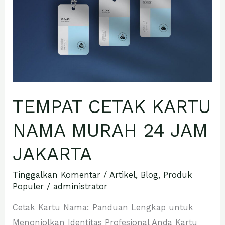
MURAH
24
JAM
JAKARTA
TEMPAT CETAK KARTU
NAMA MURAH 24 JAM
JAKARTA
Tinggalkan Komentar
/
Artikel
,
Blog
,
Produk
Populer
/
administrator
Cetak Kartu Nama: Panduan Lengkap untuk
Menonjolkan Identitas Profesional Anda Kartu