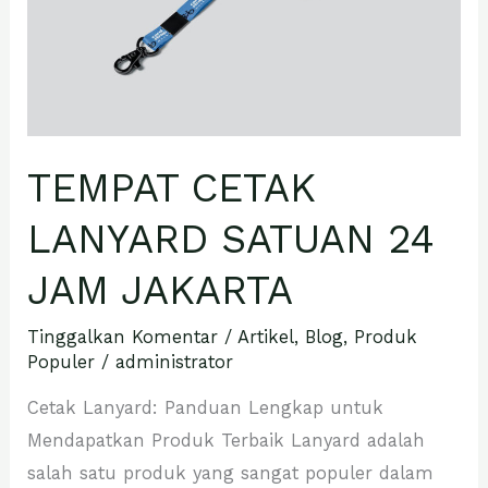
JAM
JAKARTA
TEMPAT CETAK
LANYARD SATUAN 24
JAM JAKARTA
Tinggalkan Komentar
/
Artikel
,
Blog
,
Produk
Populer
/
administrator
Cetak Lanyard: Panduan Lengkap untuk
Mendapatkan Produk Terbaik Lanyard adalah
salah satu produk yang sangat populer dalam